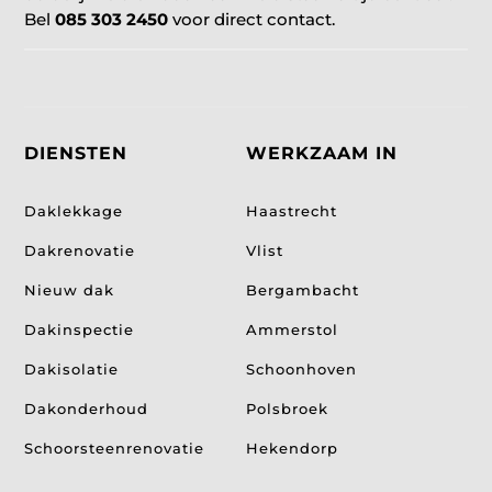
Bel
085 303 2450
voor direct contact.
DIENSTEN
WERKZAAM IN
Daklekkage
Haastrecht
Dakrenovatie
Vlist
Nieuw dak
Bergambacht
Dakinspectie
Ammerstol
Dakisolatie
Schoonhoven
Dakonderhoud
Polsbroek
Schoorsteenrenovatie
Hekendorp