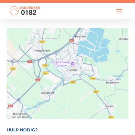

info@dakdekker0182.nl
HULP NODIG?