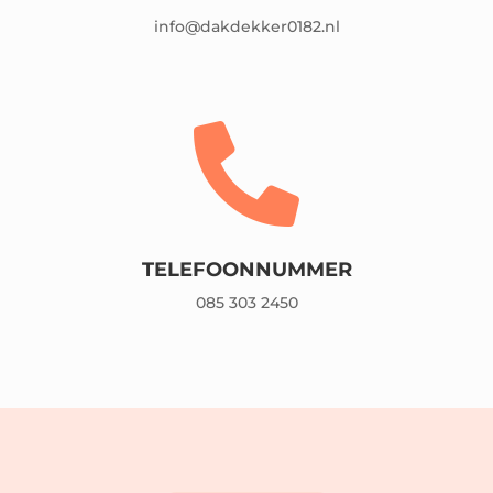
info@dakdekker0182.nl

TELEFOONNUMMER
085 303 2450