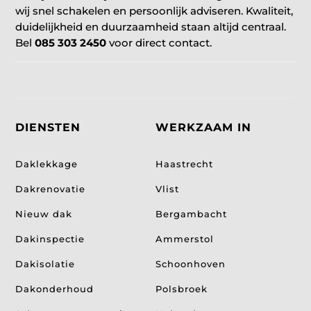
wij snel schakelen en persoonlijk adviseren. Kwaliteit,
duidelijkheid en duurzaamheid staan altijd centraal.
Bel
085 303 2450
voor direct contact.
DIENSTEN
WERKZAAM IN
Daklekkage
Haastrecht
Dakrenovatie
Vlist
Nieuw dak
Bergambacht
Dakinspectie
Ammerstol
Dakisolatie
Schoonhoven
Dakonderhoud
Polsbroek