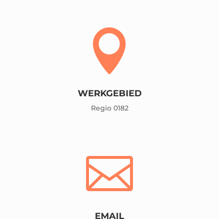

WERKGEBIED
Regio 0182

EMAIL