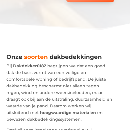
Onze
soorten
dakbedekkingen
Bij
Dakdekker0182
begrijpen we dat een goed
dak de basis vormt van een veilige en
comfortabele woning of bedrijfspand. De juiste
dakbedekking beschermt niet alleen tegen
regen, wind en andere weersinvloeden, maar
draagt ook bij aan de uitstraling, duurzaamheid en
waarde van je pand. Daarom werken wij
uitsluitend met
hoogwaardige
materialen
en
bewezen dakbedekkingssystemen.
Dankzij onze jarenlange ervaring zijn wij