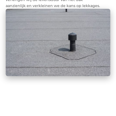
aanzienlijk en verkleinen we de kans op lekkages.