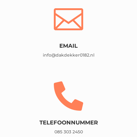

EMAIL
info@dakdekker0182.nl

TELEFOONNUMMER
085 303 2450