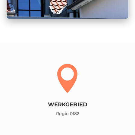

WERKGEBIED
Regio 0182