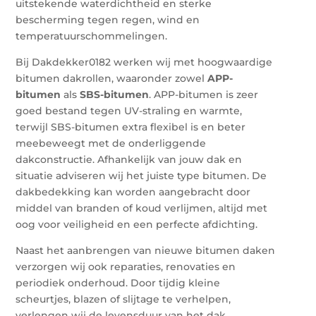
uitstekende waterdichtheid en sterke
bescherming tegen regen, wind en
temperatuurschommelingen.
Bij Dakdekker0182 werken wij met hoogwaardige
bitumen dakrollen, waaronder zowel
APP-
bitumen
als
SBS-bitumen
. APP-bitumen is zeer
goed bestand tegen UV-straling en warmte,
terwijl SBS-bitumen extra flexibel is en beter
meebeweegt met de onderliggende
dakconstructie. Afhankelijk van jouw dak en
situatie adviseren wij het juiste type bitumen. De
dakbedekking kan worden aangebracht door
middel van branden of koud verlijmen, altijd met
oog voor veiligheid en een perfecte afdichting.
Naast het aanbrengen van nieuwe bitumen daken
verzorgen wij ook reparaties, renovaties en
periodiek onderhoud. Door tijdig kleine
scheurtjes, blazen of slijtage te verhelpen,
verlengen wij de levensduur van het dak