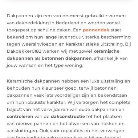
Dakpannen zijn een van de meest gebruikte vormen
van dakbedekking in Nederland en worden vooral
toegepast op schuine daken. Een
pannendak
staat
bekend om hun lange levensduur, sterke bescherming
tegen weersinvloeden en karakteristieke uitstraling. Bij
Dakdekker0182 werken wij met zowel
keramische
dakpannen
als
betonnen dakpannen
, afhankelijk van
jouw wensen en het type woning.
Keramische dakpannen hebben een luxe uitstraling en
behouden hun kleur zeer goed, terwijl betonnen
dakpannen vaak iets voordeliger zijn en bekendstaan
om hun robuuste karakter. Wij verzorgen het complete
traject: van het verwijderen van oude dakpannen en
controleren
van de
dakconstructie
tot het plaatsen
van nieuwe pannen en het afwerken van nokken en
aansluitingen. Ook voor reparaties en het vervangen
van beschadigde dakpannen kun je bij ons terecht.