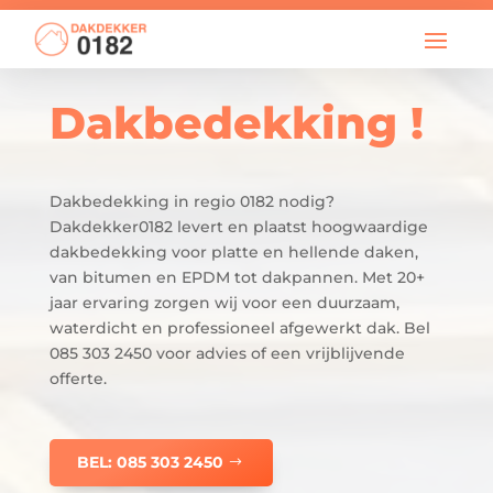

info@dakdekker0182.nl
Dakbedekking !
Dakbedekking in regio 0182 nodig?
Dakdekker0182 levert en plaatst hoogwaardige
dakbedekking voor platte en hellende daken,
van bitumen en EPDM tot dakpannen. Met 20+
jaar ervaring zorgen wij voor een duurzaam,
waterdicht en professioneel afgewerkt dak. Bel
085 303 2450 voor advies of een vrijblijvende
offerte.
BEL: 085 303 2450