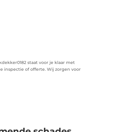
kdekker0182 staat voor je klaar met
e inspectie of offerte. Wij zorgen voor
omende schades