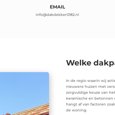
EMAIL
info@dakdekker0182.nl
Welke dakpa
In de regio waarin wij ac
nieuwere huizen met versc
zorgvuldige keuze van he
keramische en betonnen d
hangt af van factoren zoal
de woning.