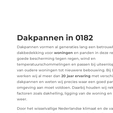
Dakpannen in 0182
Dakpannen vormen al generaties lang een betrou
dakbedekking voor
woningen
en panden in deze re
goede bescherming tegen regen, wind en
temperatuurschommelingen en passen bij uiteenlo
van oudere woningen tot nieuwere bebouwing. Bij
werken wij al meer dan
20 jaar ervaring
met verschi
dakpannen en weten wij precies waar een goed pa
omgeving aan moet voldoen. Daarbij houden wij r
factoren zoals dakhelling, ligging van de woning en
weer.
Door het wisselvallige Nederlandse klimaat en de v