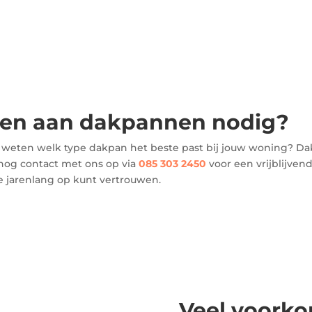
en aan dakpannen nodig?
je weten welk type dakpan het beste past bij jouw woning? Da
og contact met ons op via
085 303 2450
voor een vrijblijvend
e jarenlang op kunt vertrouwen.
Veel voork