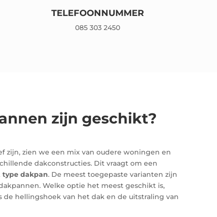
TELEFOONNUMMER
085 303 2450
nnen zijn geschikt?
tief zijn, zien we een mix van oudere woningen en
hillende dakconstructies. Dit vraagt om een
t
type dakpan
. De meest toegepaste varianten zijn
akpannen. Welke optie het meest geschikt is,
s de hellingshoek van het dak en de uitstraling van