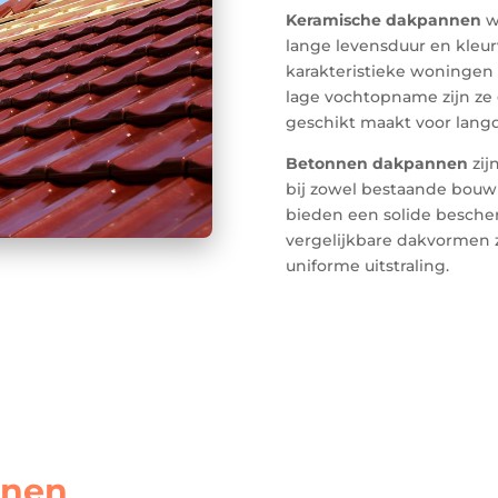
Keramische dakpannen
w
lange levensduur en kleur
karakteristieke woningen 
lage vochtopname zijn ze 
geschikt maakt voor lang
Betonnen dakpannen
zij
bij zowel bestaande bouw 
bieden een solide besch
vergelijkbare dakvormen
uniforme uitstraling.
nnen