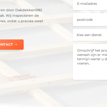
eren door Dakdekker0182
k. Wij inspecteren de
ies, zodat u precies weet
ONTACT