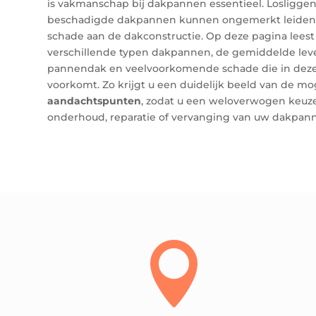
is vakmanschap bij dakpannen essentieel. Losliggen
beschadigde dakpannen kunnen ongemerkt leiden
schade aan de dakconstructie. Op deze pagina leest
verschillende typen dakpannen, de gemiddelde lev
pannendak en veelvoorkomende schade die in dez
voorkomt. Zo krijgt u een duidelijk beeld van de m
aandachtspunten
, zodat u een weloverwogen keuz
onderhoud, reparatie of vervanging van uw dakpan
