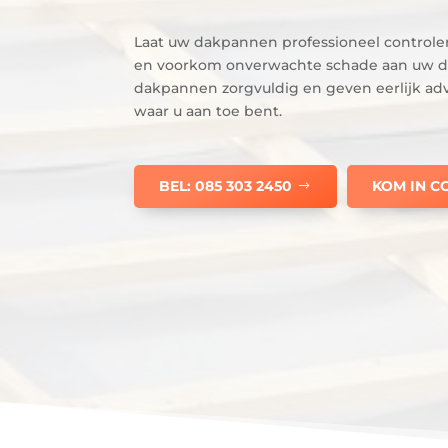
Laat uw dakpannen professioneel control
en voorkom onverwachte schade aan uw da
dakpannen zorgvuldig en geven eerlijk adv
waar u aan toe bent.
BEL: 085 303 2450
KOM IN C