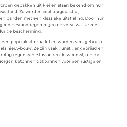
orden gebakken uit klei en staan bekend om hun
vastheid. Ze worden veel toegepast bij
en panden met een klassieke uitstraling. Door hun
goed bestand tegen regen en vorst, wat ze zeer
durige bescherming.
n een populair alternatief en worden veel gebruikt
als nieuwbouw. Ze zijn vaak gunstiger geprijsd en
erming tegen weersinvloeden. In woonwijken met
 zorgen betonnen dakpannen voor een rustige en